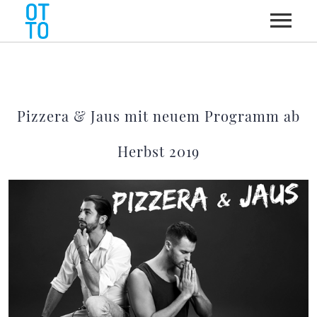
HOME
Pizzera & Jaus mit neuem Programm ab
NEWS
Herbst 2019
ÜBER OTTO
ON STAGE
KABARETT
TERMINE